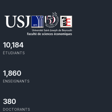
10,801
ÉTUDIANTS
1,973
ENSEIGNANTS
403
DOCTORANTS