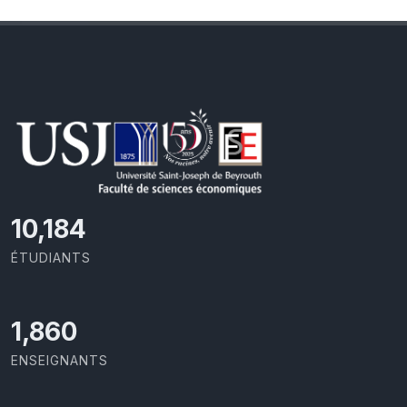
10,801
ÉTUDIANTS
1,973
ENSEIGNANTS