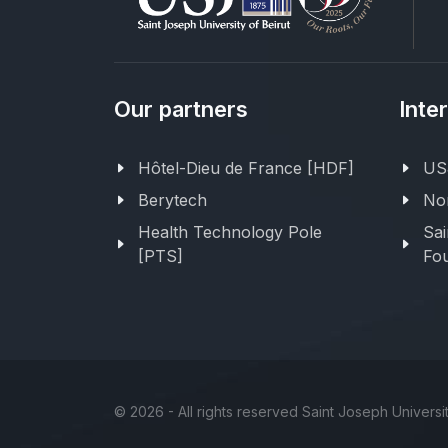
Our partners
Inte
Hôtel-Dieu de France [HDF]
USJ
Berytech
Nor
Health Technology Pole
Sai
[PTS]
Fou
©
2026 - All rights reserved Saint Joseph Universit