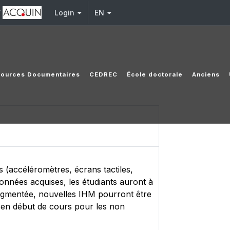
y
Login
EN
ources Documentaires
CEDREC
École doctorale
Anciens
 (accéléromètres, écrans tactiles,
 données acquises, les étudiants auront à
é augmentée, nouvelles IHM pourront être
e en début de cours pour les non