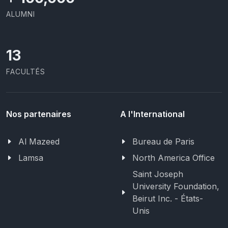
ALUMNI
13
FACULTÉS
Nos partenaires
A l'International
Al Mazeed
Bureau de Paris
Lamsa
North America Office
Saint Joseph
University Foundation,
Beirut Inc. - États-
Unis