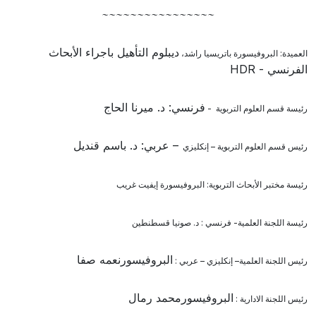
~
~~~~~~~~~~~~~~~
ديبلوم التأهيل باجراء الأبحاث
العميدة: البروفيسورة باتريسيا راشد،
الفرنسي - HDR
فرنسي: د. ميرنا الحاج
رئيسة قسم العلوم التربوية -
– عربي: د. باسم قنديل
رئيس قسم العلوم التربوية – إنكليزي
رئيسة مختبر الأبحاث التربوية: البروفيسورة إيفيت غريب
رئيسة اللجنة العلمية- فرنسي : د. صونيا قسطنطين
البروفيسورنعمه صفا
رئيس اللجنة العلمية– إنكليزي – عربي :
البروفيسورمحمد رمال
رئيس اللجنة الادارية :