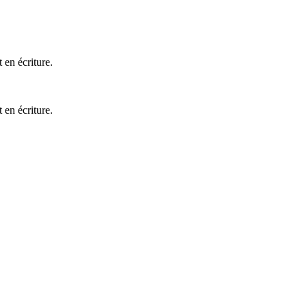
 en écriture.
 en écriture.