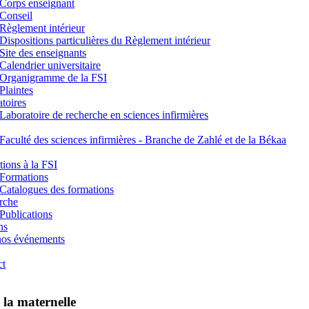
Corps enseignant
Conseil
Règlement intérieur
Dispositions particulières du Règlement intérieur
Site des enseignants
Calendrier universitaire
Organigramme de la FSI
Plaintes
toires
Laboratoire de recherche en sciences infirmières
Faculté des sciences infirmières - Branche de Zahlé et de la Békaa
ions à la FSI
Formations
Catalogues des formations
rche
Publications
ns
nos événements
ct
à la maternelle