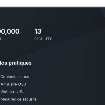
00,000
13
I
FACULTÉS
fos pratiques
Contactez-nous
Annuaire USJ
Webmail USJ
Mesures de sécurité