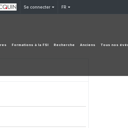
Se connecter
FR
ires
Formations à la FSI
Recherche
Anciens
Tous nos évé