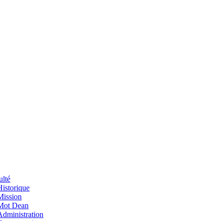
ulté
Historique
Mission
Mot Dean
Administration