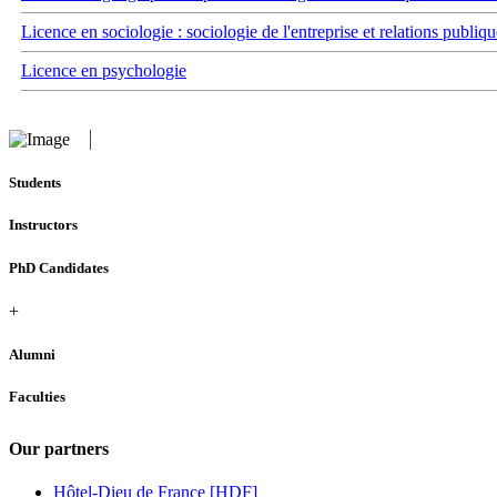
Licence en sociologie : sociologie de l'entreprise et relations publiqu
Licence en psychologie
Students
Instructors
PhD Candidates
+
Alumni
Faculties
Our partners
Hôtel-Dieu de France [HDF]