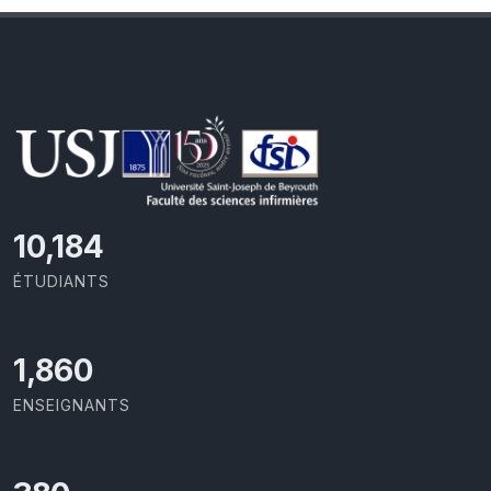
10,493
ÉTUDIANTS
1,917
ENSEIGNANTS