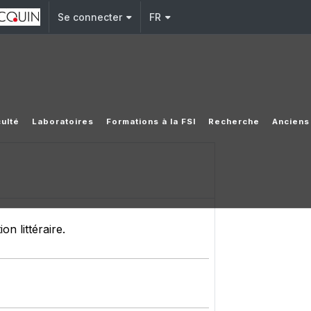
Se connecter
FR
ulté
Laboratoires
Formations à la FSI
Recherche
Anciens
n littéraire.