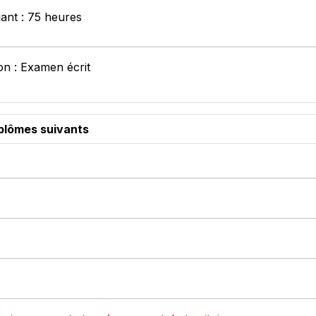
iant : 75 heures
on : Examen écrit
iplômes suivants