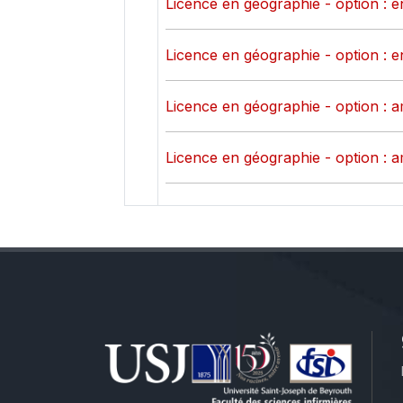
Licence en géographie - option : 
Licence en géographie - option : 
Licence en géographie - option : a
Licence en géographie - option : a