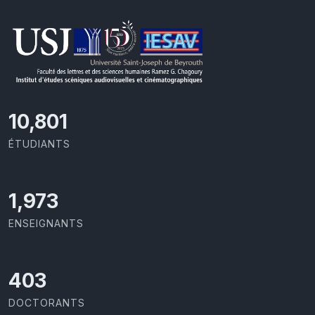
11,418
ÉTUDIANTS
2,086
ENSEIGNANTS
426
DOCTORANTS