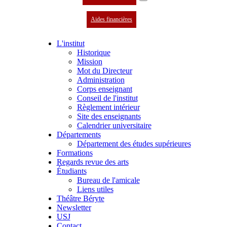
Aides financières
L'institut
Historique
Mission
Mot du Directeur
Administration
Corps enseignant
Conseil de l'institut
Règlement intérieur
Site des enseignants
Calendrier universitaire
Départements
Département des études supérieures
Formations
Regards revue des arts
Étudiants
Bureau de l'amicale
Liens utiles
Théâtre Béryte
Newsletter
USJ
Contact