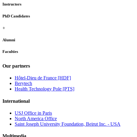
Instructors
PhD Candidates
+
Alumni
Faculties
Our partners
Hôtel-Dieu de France [HDF]
Berytech
Health Technology Pole [PTS]
International
USJ Office in Paris
North America Office
Saint Joseph University Foundation, Beirut Inc. - USA
Multimedia