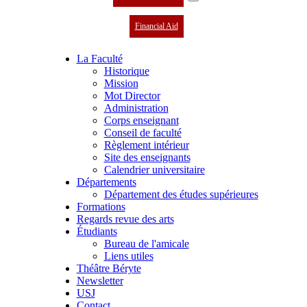
Financial Aid
La Faculté
Historique
Mission
Mot Director
Administration
Corps enseignant
Conseil de faculté
Règlement intérieur
Site des enseignants
Calendrier universitaire
Départements
Département des études supérieures
Formations
Regards revue des arts
Étudiants
Bureau de l'amicale
Liens utiles
Théâtre Béryte
Newsletter
USJ
Contact