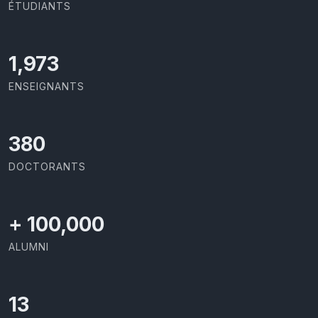
ÉTUDIANTS
2,086
ENSEIGNANTS
403
DOCTORANTS
+
100,000
ALUMNI
13