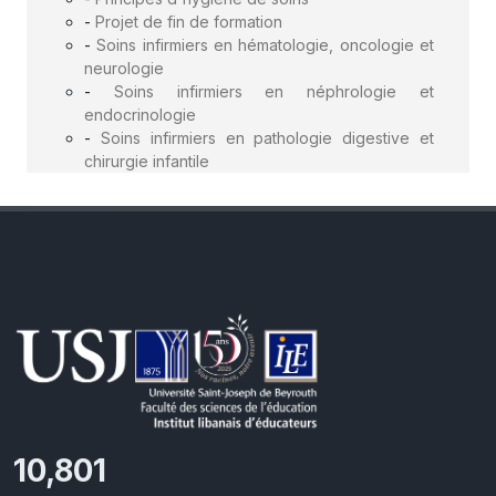
-
Projet de fin de formation
-
Soins infirmiers en hématologie, oncologie et
neurologie
-
Soins infirmiers en néphrologie et
endocrinologie
-
Soins infirmiers en pathologie digestive et
chirurgie infantile
11,418