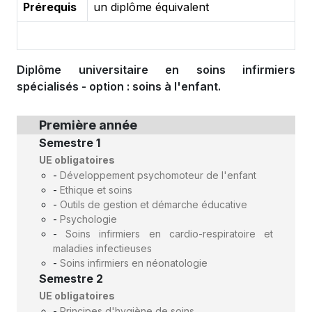
Prérequis
un diplôme équivalent
Diplôme universitaire en soins infirmiers
spécialisés - option : soins à l'enfant.
Première année
Semestre 1
UE obligatoires
-
Développement psychomoteur de l'enfant
-
Ethique et soins
-
Outils de gestion et démarche éducative
-
Psychologie
-
Soins infirmiers en cardio-respiratoire et
maladies infectieuses
-
Soins infirmiers en néonatologie
Semestre 2
UE obligatoires
-
Principes d'hygiène de soins