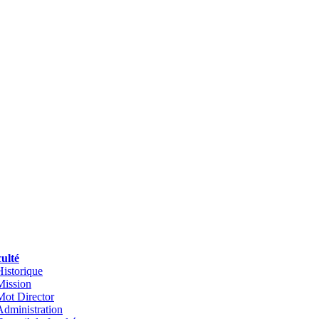
ulté
Historique
Mission
Mot Director
Administration