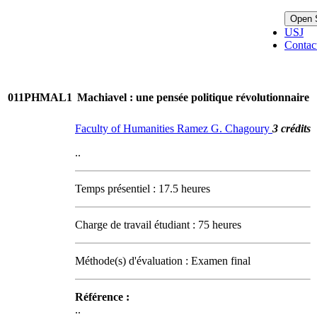
Open 
USJ
Contac
011PHMAL1
Machiavel : une pensée politique révolutionnaire
Faculty of Humanities Ramez G. Chagoury
3 crédits
..
Temps présentiel : 17.5 heures
Charge de travail étudiant : 75 heures
Méthode(s) d'évaluation : Examen final
Référence :
..