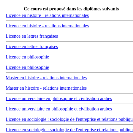
Ce cours est proposé dans les diplômes suivants
Licence en histoire - relations internationales
Licence en histoire - relations internationales
Licence en lettres françaises
Licence en lettres françaises
Licence en philosophie
Licence en philosophie
Master en histoire - relations internationales
Master en histoire - relations internationales
Licence universitaire en philosophie et civilisation arabes
Licence universitaire en philosophie et civilisation arabes
Licence en sociologie : sociologie de l'entreprise et relations publiqu
Licence en sociologie : sociologie de l'entreprise et relations publiqu