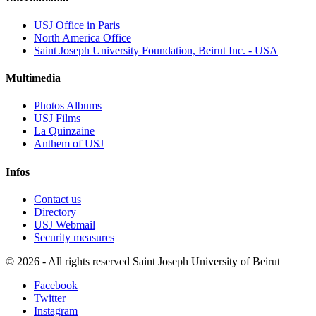
USJ Office in Paris
North America Office
Saint Joseph University Foundation, Beirut Inc. - USA
Multimedia
Photos Albums
USJ Films
La Quinzaine
Anthem of USJ
Infos
Contact us
Directory
USJ Webmail
Security measures
©
2026 - All rights reserved Saint Joseph University of Beirut
Facebook
Twitter
Instagram