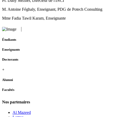
Pr. Dany Mezher, Directeur de l'INCI
M. Antoine Féghaly, Enseignant, PDG de Potech Consulting
Mme Fadia Tawil Karam, Enseignante
Étudiants
Enseignants
Doctorants
+
Alumni
Facultés
Nos partenaires
Al Mazeed