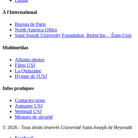
Lamsa
A l'International
Bureau de Paris
North America Office
Saint Joseph University Foundation, Beirut Inc. - États-Unis
Multimédias
Albums photos
Films USJ
La Quinzaine
Hymne de l'USJ
Infos pratiques
Contactez-nous
Annuaire USJ
Webmail USJ
Mesures de sécurité
©
2026 - Tous droits réservés Université Saint-Joseph de Beyrouth
Facebook