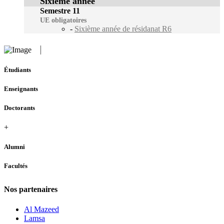
Sixième année
Semestre 11
UE obligatoires
-
Sixième année de résidanat R6
Étudiants
Enseignants
Doctorants
+
Alumni
Facultés
Nos partenaires
Al Mazeed
Lamsa