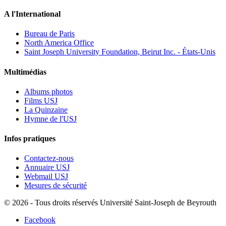
A l'International
Bureau de Paris
North America Office
Saint Joseph University Foundation, Beirut Inc. - États-Unis
Multimédias
Albums photos
Films USJ
La Quinzaine
Hymne de l'USJ
Infos pratiques
Contactez-nous
Annuaire USJ
Webmail USJ
Mesures de sécurité
©
2026 - Tous droits réservés Université Saint-Joseph de Beyrouth
Facebook