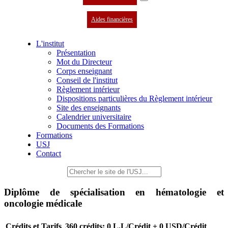
Aides financières
L'institut
Présentation
Mot du Directeur
Corps enseignant
Conseil de l'institut
Règlement intérieur
Dispositions particulières du Règlement intérieur
Site des enseignants
Calendrier universitaire
Documents des Formations
Formations
USJ
Contact
Diplôme de spécialisation en hématologie et
oncologie médicale
Crédits et Tarifs
360 crédits: 0 L.L/Crédit + 0 USD/Crédit