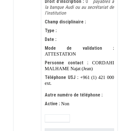
Droit d'inscription :
0
payables à
la banque Audi ou au secrétariat de
l'institution
Champ disciplinaire :
Type :
Date :
Mode de validation :
ATTESTATION
Personne contact :
CORDAHI
MALHAME Najat (Jean)
Téléphone USJ :
+961 (1) 421 000
ext.
Autre numéro de téléphone :
Active :
Non