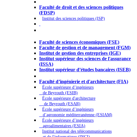
Droit - Sciences politiques
Faculté de droit et des sciences politiques
(FDSP)
Institut des sciences politiques (ISP)
Économie - Gestion - Banque -
Assurances
Faculté de sciences économiques (FSE)
Faculté de gestion et de management (FGM)
Institut de gestion des entreprises (IGE)
Institut supérieur des sciences de l'assurance
(ISSA)
Institut supérieur d’études bancaires (ISEB)
Ingénierie et technologie - Sciences
Faculté d’ingénierie et d'architecture (FIA)
École supérieure d’ingénieurs
de Beyrouth (ESIB)
École supérieure d'architecture
de Beyrouth (ESAR)
École supérieure d’ingénieurs
d’agronomie méditerranéenne (ESIAM)
École supérieure d’ingénieurs
agroalimentaires (ESIA)
Institut national des télécommunications
et de l'informatique (INCI)