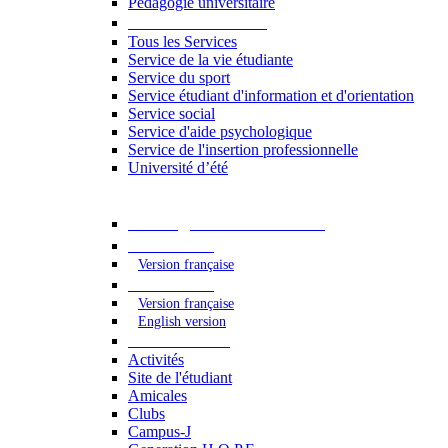
Pédagogie universitaire
Services étudiants
Tous les Services
Service de la vie étudiante
Service du sport
Service étudiant d'information et d'orientation
Service social
Service d'aide psychologique
Service de l'insertion professionnelle
Université d’été
Catalogue des formations
2023 - 2024
Version française
2024 - 2025
Version française
English version
Vie étudiante
Activités
Site de l'étudiant
Amicales
Clubs
Campus-J