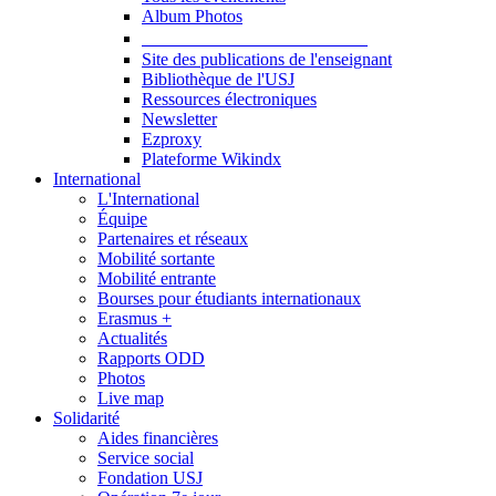
Album Photos
Publications et Ressources
Site des publications de l'enseignant
Bibliothèque de l'USJ
Ressources électroniques
Newsletter
Ezproxy
Plateforme Wikindx
International
L'International
Équipe
Partenaires et réseaux
Mobilité sortante
Mobilité entrante
Bourses pour étudiants internationaux
Erasmus +
Actualités
Rapports ODD
Photos
Live map
Solidarité
Aides financières
Service social
Fondation USJ