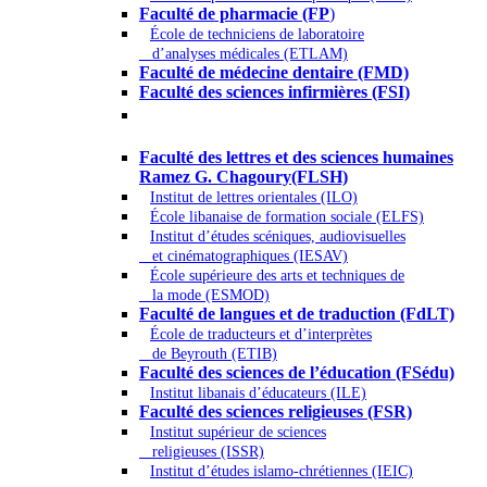
Faculté de pharmacie (FP
)
École de techniciens de laboratoire
d’analyses médicales (ETLAM)
Faculté de médecine dentaire (FMD)
Faculté des sciences infirmières (FSI)
Arts - Lettres et Sciences humaines -
Sciences religieuses
Faculté des lettres et des sciences humaines
Ramez G. Chagoury(FLSH)
Institut de lettres orientales (ILO)
École libanaise de formation sociale (ELFS)
Institut d’études scéniques, audiovisuelles
et cinématographiques (IESAV)
École supérieure des arts et techniques de
la mode (ESMOD)
Faculté de langues et de traduction (FdLT)
École de traducteurs et d’interprètes
de Beyrouth (ETIB)
Faculté des sciences de l’éducation (FSédu)
Institut libanais d’éducateurs (ILE)
Faculté des sciences religieuses (FSR)
Institut supérieur de sciences
religieuses (ISSR)
Institut d’études islamo-chrétiennes (IEIC)