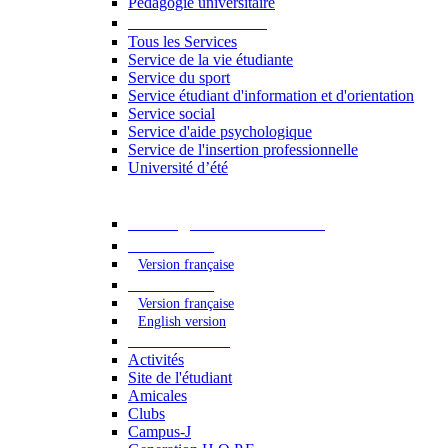
Pédagogie universitaire
Services étudiants
Tous les Services
Service de la vie étudiante
Service du sport
Service étudiant d'information et d'orientation
Service social
Service d'aide psychologique
Service de l'insertion professionnelle
Université d’été
Catalogue des formations
2023 - 2024
Version française
2024 - 2025
Version française
English version
Vie étudiante
Activités
Site de l'étudiant
Amicales
Clubs
Campus-J