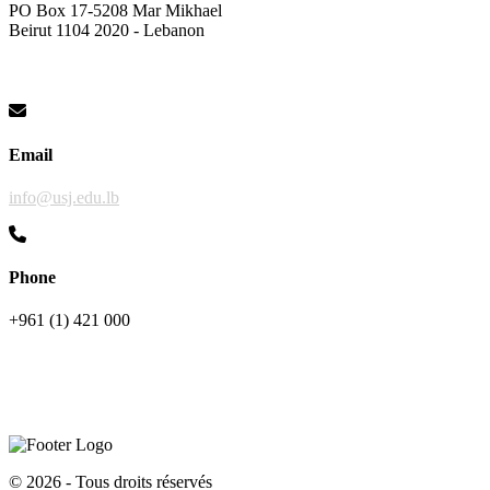
PO Box 17-5208 Mar Mikhael
Beirut 1104 2020 - Lebanon
Email
info@usj.edu.lb
Phone
+961 (1) 421 000
©
2026 - Tous droits réservés