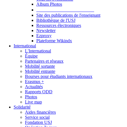
Album Photos
Publications et Ressources
Site des publications de l'enseignant
Bibliothèque de l'USJ
Ressources électroniques
Newsletter
Ezproxy
Plateforme Wikindx
International
L'International
Équipe
Partenaires et réseaux
Mobilité sortante
Mobilité entrante
Bourses pour étudiants internationaux
Erasmus +
Actualités
Rapports ODD
Photos
Live map
Solidarité
Aides financières
Service social
Fondation USJ