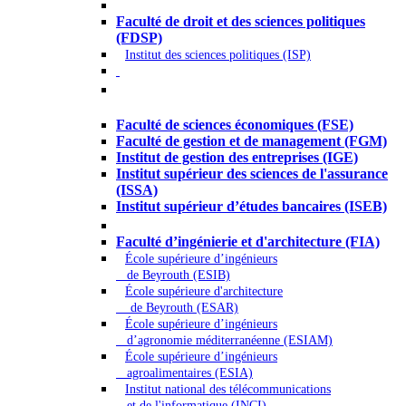
Droit - Sciences politiques
Faculté de droit et des sciences politiques
(FDSP)
Institut des sciences politiques (ISP)
Économie - Gestion - Banque -
Assurances
Faculté de sciences économiques (FSE)
Faculté de gestion et de management (FGM)
Institut de gestion des entreprises (IGE)
Institut supérieur des sciences de l'assurance
(ISSA)
Institut supérieur d’études bancaires (ISEB)
Ingénierie et technologie - Sciences
Faculté d’ingénierie et d'architecture (FIA)
École supérieure d’ingénieurs
de Beyrouth (ESIB)
École supérieure d'architecture
de Beyrouth (ESAR)
École supérieure d’ingénieurs
d’agronomie méditerranéenne (ESIAM)
École supérieure d’ingénieurs
agroalimentaires (ESIA)
Institut national des télécommunications
et de l'informatique (INCI)