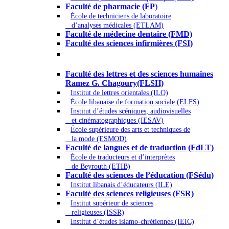
Faculté de pharmacie (FP
)
École de techniciens de laboratoire
d’analyses médicales (ETLAM)
Faculté de médecine dentaire (FMD)
Faculté des sciences infirmières (FSI)
Arts - Lettres et Sciences humaines -
Sciences religieuses
Faculté des lettres et des sciences humaines
Ramez G. Chagoury(FLSH)
Institut de lettres orientales (ILO)
École libanaise de formation sociale (ELFS)
Institut d’études scéniques, audiovisuelles
et cinématographiques (IESAV)
École supérieure des arts et techniques de
la mode (ESMOD)
Faculté de langues et de traduction (FdLT)
École de traducteurs et d’interprètes
de Beyrouth (ETIB)
Faculté des sciences de l’éducation (FSédu)
Institut libanais d’éducateurs (ILE)
Faculté des sciences religieuses (FSR)
Institut supérieur de sciences
religieuses (ISSR)
Institut d’études islamo-chrétiennes (IEIC)