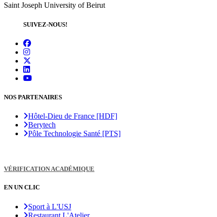
Saint Joseph University of Beirut
SUIVEZ-NOUS!
NOS PARTENAIRES
Hôtel-Dieu de France [HDF]
Berytech
Pôle Technologie Santé [PTS]
VÉRIFICATION ACADÉMIQUE
EN UN CLIC
Sport à L'USJ
Restaurant L'Atelier