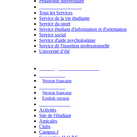
Pédagogie universitaire
Services étudiants
Tous les Services
Service de la vie étudiante
Service du sport
Service étudiant d'information et d'orientation
Service social
Service d'aide psychologique
Service de l'insertion professionnelle
Université d’été
Catalogue des formations
2023 - 2024
Version française
2024 - 2025
Version française
English version
Vie étudiante
Activités
Site de l'étudiant
Amicales
Clubs
Campus-J