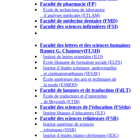
Faculté de pharmacie (FP
)
École de techniciens de laboratoire
d’analyses médicales (ETLAM)
Faculté de médecine dentaire (FMD)
Faculté des sciences infirmières (FSI)
Arts - Lettres et Sciences humaines -
Sciences religieuses
Faculté des lettres et des sciences humaines
Ramez G. Chagoury(FLSH)
Institut de lettres orientales (ILO)
École libanaise de formation sociale (ELFS)
Institut d’études scéniques, audiovisuelles
et cinématographiques (IESAV)
École supérieure des arts et techniques de
la mode (ESMOD)
Faculté de langues et de traduction (FdLT)
École de traducteurs et d’interprètes
de Beyrouth (ETIB)
Faculté des sciences de l’éducation (FSédu)
Institut libanais d’éducateurs (ILE)
Faculté des sciences religieuses (FSR)
Institut supérieur de sciences
religieuses (ISSR)
Institut d’études islamo-chrétiennes (IEIC)