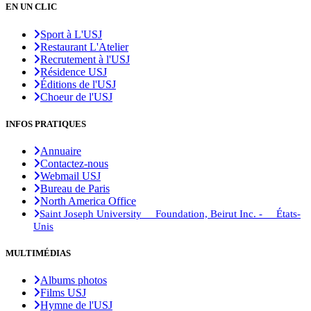
EN UN CLIC
Sport à L'USJ
Restaurant L'Atelier
Recrutement à l'USJ
Résidence USJ
Éditions de l'USJ
Choeur de l'USJ
INFOS PRATIQUES
Annuaire
Contactez-nous
Webmail USJ
Bureau de Paris
North America Office
Saint Joseph University Foundation, Beirut Inc. - États-
Unis
MULTIMÉDIAS
Albums photos
Films USJ
Hymne de l'USJ