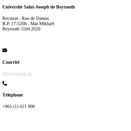
Université Saint-Joseph de Beyrouth
Rectorat - Rue de Damas
B.P. 17-5208 - Mar Mikhaël
Beyrouth 1104 2020
Courriel
info@usj.edu.lb
Téléphone
+961 (1) 421 000