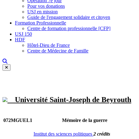
Opération 7e jour
Pour vos donations
USJ en mission
Guide de l'engagement solidaire et citoyen
Formation Professionnelle
Centre de formation professionnelle [CFP]
USJ 150
HDF
Hôtel-Dieu de France
Centre de Médecine de Famille
Université Saint-Joseph de Beyrouth
072MGUEL1
Mémoire de la guerre
Institut des sciences politiques
2 crédits