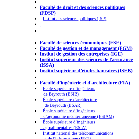
Droit - Sciences politiques
Faculté de droit et des sciences politiques
(FDSP)
Institut des sciences politiques (ISP)
Économie - Gestion - Banque -
Assurances
Faculté de sciences économiques (FSE)
Faculté de gestion et de management (FGM)
Institut de gestion des entreprises (IGE)
Institut supérieur des sciences de l'assurance
(ISSA)
Institut supérieur d’études bancaires (ISEB)
Ingénierie et technologie - Sciences
Faculté d’ingénierie et d'architecture (FIA)
École supérieure d’ingénieurs
de Beyrouth (ESIB)
École supérieure d'architecture
de Beyrouth (ESAR)
École supérieure d’ingénieurs
d’agronomie méditerranéenne (ESIAM)
École supérieure d’ingénieurs
agroalimentaires (ESIA)
Institut national des télécommunications
et de l'informatique (INCI)