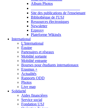
Album Photos
Publications et Ressources
Site des publications de l'enseignant
Bibliothèque de l'USJ
Ressources électroniques
Newsletter
Ezproxy
Plateforme Wikindx
International
L'International
Équipe
Partenaires et réseaux
Mobilité sortante
Mobilité entrante
Bourses pour étudiants internationaux
Erasmus +
Actualités
Rapports ODD
Photos
Live map
Solidarité
Aides financières
Service social
Fondation USJ