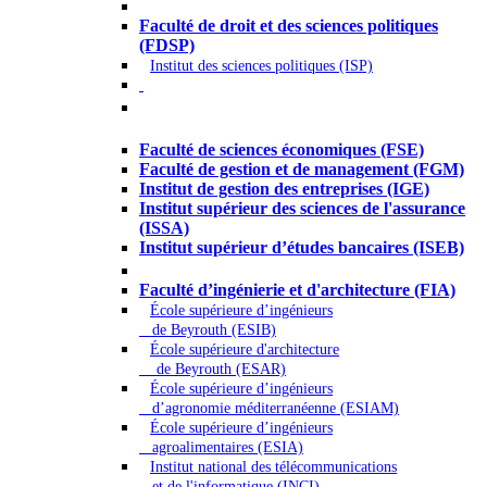
Droit - Sciences politiques
Faculté de droit et des sciences politiques
(FDSP)
Institut des sciences politiques (ISP)
Économie - Gestion - Banque -
Assurances
Faculté de sciences économiques (FSE)
Faculté de gestion et de management (FGM)
Institut de gestion des entreprises (IGE)
Institut supérieur des sciences de l'assurance
(ISSA)
Institut supérieur d’études bancaires (ISEB)
Ingénierie et technologie - Sciences
Faculté d’ingénierie et d'architecture (FIA)
École supérieure d’ingénieurs
de Beyrouth (ESIB)
École supérieure d'architecture
de Beyrouth (ESAR)
École supérieure d’ingénieurs
d’agronomie méditerranéenne (ESIAM)
École supérieure d’ingénieurs
agroalimentaires (ESIA)
Institut national des télécommunications
et de l'informatique (INCI)