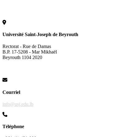
Université Saint-Joseph de Beyrouth
Rectorat - Rue de Damas
B.P. 17-5208 - Mar Mikhaël
Beyrouth 1104 2020
Courriel
info@usj.edu.lb
Téléphone