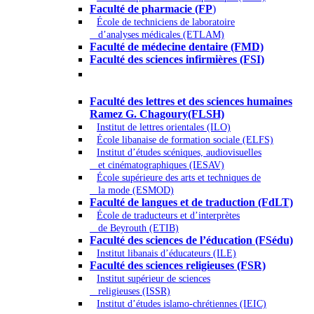
Faculté de pharmacie (FP
)
École de techniciens de laboratoire
d’analyses médicales (ETLAM)
Faculté de médecine dentaire (FMD)
Faculté des sciences infirmières (FSI)
Arts - Lettres et Sciences humaines -
Sciences religieuses
Faculté des lettres et des sciences humaines
Ramez G. Chagoury(FLSH)
Institut de lettres orientales (ILO)
École libanaise de formation sociale (ELFS)
Institut d’études scéniques, audiovisuelles
et cinématographiques (IESAV)
École supérieure des arts et techniques de
la mode (ESMOD)
Faculté de langues et de traduction (FdLT)
École de traducteurs et d’interprètes
de Beyrouth (ETIB)
Faculté des sciences de l’éducation (FSédu)
Institut libanais d’éducateurs (ILE)
Faculté des sciences religieuses (FSR)
Institut supérieur de sciences
religieuses (ISSR)
Institut d’études islamo-chrétiennes (IEIC)