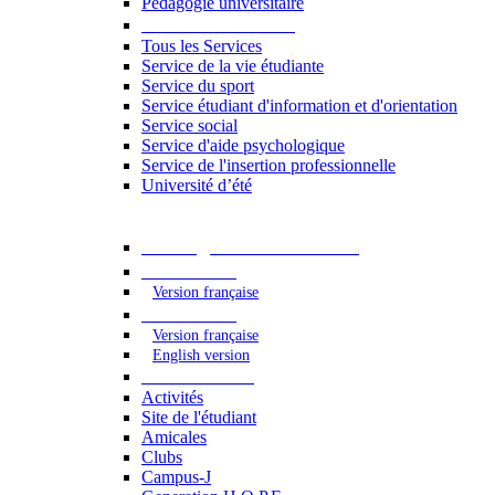
Pédagogie universitaire
Services étudiants
Tous les Services
Service de la vie étudiante
Service du sport
Service étudiant d'information et d'orientation
Service social
Service d'aide psychologique
Service de l'insertion professionnelle
Université d’été
Catalogue des formations
2023 - 2024
Version française
2024 - 2025
Version française
English version
Vie étudiante
Activités
Site de l'étudiant
Amicales
Clubs
Campus-J