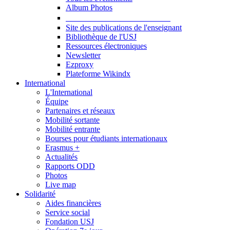
Album Photos
Publications et Ressources
Site des publications de l'enseignant
Bibliothèque de l'USJ
Ressources électroniques
Newsletter
Ezproxy
Plateforme Wikindx
International
L'International
Équipe
Partenaires et réseaux
Mobilité sortante
Mobilité entrante
Bourses pour étudiants internationaux
Erasmus +
Actualités
Rapports ODD
Photos
Live map
Solidarité
Aides financières
Service social
Fondation USJ