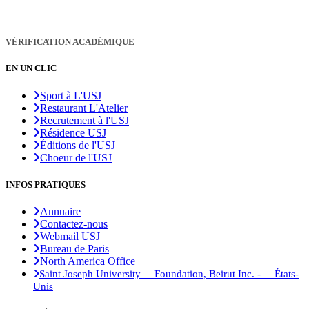
VÉRIFICATION ACADÉMIQUE
EN UN CLIC
Sport à L'USJ
Restaurant L'Atelier
Recrutement à l'USJ
Résidence USJ
Éditions de l'USJ
Choeur de l'USJ
INFOS PRATIQUES
Annuaire
Contactez-nous
Webmail USJ
Bureau de Paris
North America Office
Saint Joseph University Foundation, Beirut Inc. - États-
Unis