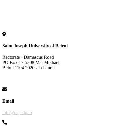
Saint Joseph University of Beirut
Rectorate - Damascus Road
PO Box 17-5208 Mar Mikhael
Beirut 1104 2020 - Lebanon
Email
info@usj.edu.lb