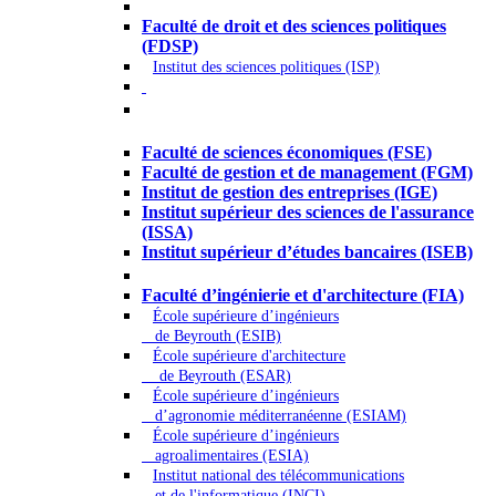
Droit - Sciences politiques
Faculté de droit et des sciences politiques
(FDSP)
Institut des sciences politiques (ISP)
Économie - Gestion - Banque -
Assurances
Faculté de sciences économiques (FSE)
Faculté de gestion et de management (FGM)
Institut de gestion des entreprises (IGE)
Institut supérieur des sciences de l'assurance
(ISSA)
Institut supérieur d’études bancaires (ISEB)
Ingénierie et technologie - Sciences
Faculté d’ingénierie et d'architecture (FIA)
École supérieure d’ingénieurs
de Beyrouth (ESIB)
École supérieure d'architecture
de Beyrouth (ESAR)
École supérieure d’ingénieurs
d’agronomie méditerranéenne (ESIAM)
École supérieure d’ingénieurs
agroalimentaires (ESIA)
Institut national des télécommunications
et de l'informatique (INCI)