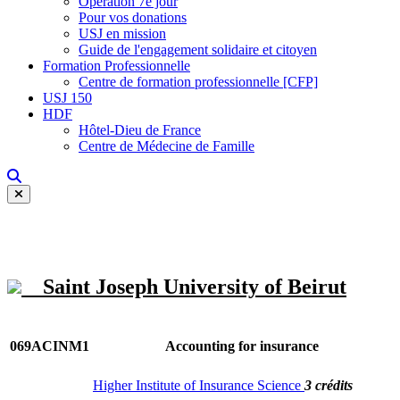
Opération 7e jour
Pour vos donations
USJ en mission
Guide de l'engagement solidaire et citoyen
Formation Professionnelle
Centre de formation professionnelle [CFP]
USJ 150
HDF
Hôtel-Dieu de France
Centre de Médecine de Famille
Saint Joseph University of Beirut
069ACINM1
Accounting for insurance
Higher Institute of Insurance Science
3 crédits