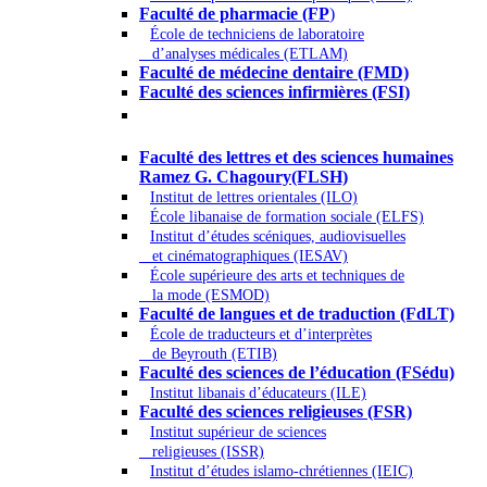
Faculté de pharmacie (FP
)
École de techniciens de laboratoire
d’analyses médicales (ETLAM)
Faculté de médecine dentaire (FMD)
Faculté des sciences infirmières (FSI)
Arts - Lettres et Sciences humaines -
Sciences religieuses
Faculté des lettres et des sciences humaines
Ramez G. Chagoury(FLSH)
Institut de lettres orientales (ILO)
École libanaise de formation sociale (ELFS)
Institut d’études scéniques, audiovisuelles
et cinématographiques (IESAV)
École supérieure des arts et techniques de
la mode (ESMOD)
Faculté de langues et de traduction (FdLT)
École de traducteurs et d’interprètes
de Beyrouth (ETIB)
Faculté des sciences de l’éducation (FSédu)
Institut libanais d’éducateurs (ILE)
Faculté des sciences religieuses (FSR)
Institut supérieur de sciences
religieuses (ISSR)
Institut d’études islamo-chrétiennes (IEIC)