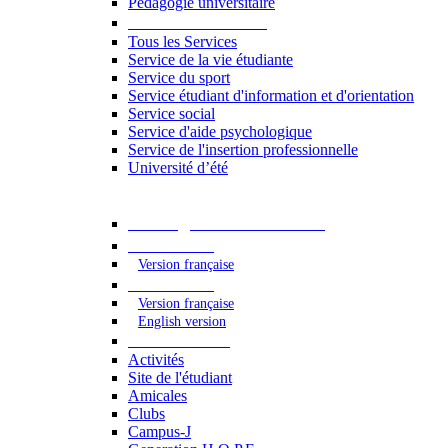
Pédagogie universitaire
Services étudiants
Tous les Services
Service de la vie étudiante
Service du sport
Service étudiant d'information et d'orientation
Service social
Service d'aide psychologique
Service de l'insertion professionnelle
Université d’été
Catalogue des formations
2023 - 2024
Version française
2024 - 2025
Version française
English version
Vie étudiante
Activités
Site de l'étudiant
Amicales
Clubs
Campus-J