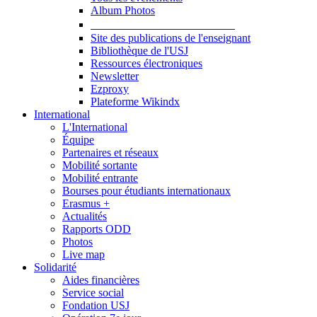
Album Photos
Publications et Ressources
Site des publications de l'enseignant
Bibliothèque de l'USJ
Ressources électroniques
Newsletter
Ezproxy
Plateforme Wikindx
International
L'International
Équipe
Partenaires et réseaux
Mobilité sortante
Mobilité entrante
Bourses pour étudiants internationaux
Erasmus +
Actualités
Rapports ODD
Photos
Live map
Solidarité
Aides financières
Service social
Fondation USJ