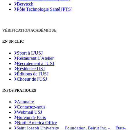
Berytech
Pôle Technologie Santé [PTS]
VÉRIFICATION ACADÉMIQUE
EN UN CLIC
Sport à L'USJ
Restaurant L'Atelier
Recrutement à l'USJ
Résidence USJ
Éditions de l'USJ
Choeur de l'USJ
INFOS PRATIQUES
Annuaire
Contactez-nous
Webmail USJ
Bureau de Paris
North America Office
Saint Joseph University Foundation, Beirut Inc. - États-