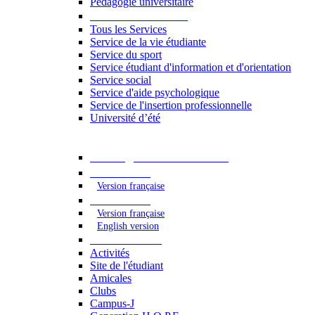
Pédagogie universitaire
Services étudiants
Tous les Services
Service de la vie étudiante
Service du sport
Service étudiant d'information et d'orientation
Service social
Service d'aide psychologique
Service de l'insertion professionnelle
Université d’été
Catalogue des formations
2023 - 2024
Version française
2024 - 2025
Version française
English version
Vie étudiante
Activités
Site de l'étudiant
Amicales
Clubs
Campus-J