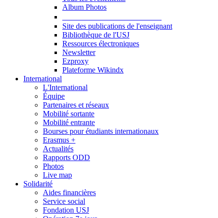
Album Photos
Publications et Ressources
Site des publications de l'enseignant
Bibliothèque de l'USJ
Ressources électroniques
Newsletter
Ezproxy
Plateforme Wikindx
International
L'International
Équipe
Partenaires et réseaux
Mobilité sortante
Mobilité entrante
Bourses pour étudiants internationaux
Erasmus +
Actualités
Rapports ODD
Photos
Live map
Solidarité
Aides financières
Service social
Fondation USJ