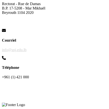
Rectorat - Rue de Damas
B.P. 17-5208 - Mar Mikhaël
Beyrouth 1104 2020
Courriel
info@usj.edu.lb
Téléphone
+961 (1) 421 000