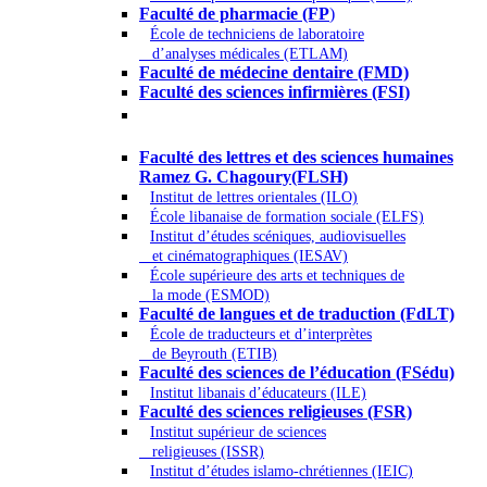
Faculté de pharmacie (FP
)
École de techniciens de laboratoire
d’analyses médicales (ETLAM)
Faculté de médecine dentaire (FMD)
Faculté des sciences infirmières (FSI)
Arts - Lettres et Sciences humaines -
Sciences religieuses
Faculté des lettres et des sciences humaines
Ramez G. Chagoury(FLSH)
Institut de lettres orientales (ILO)
École libanaise de formation sociale (ELFS)
Institut d’études scéniques, audiovisuelles
et cinématographiques (IESAV)
École supérieure des arts et techniques de
la mode (ESMOD)
Faculté de langues et de traduction (FdLT)
École de traducteurs et d’interprètes
de Beyrouth (ETIB)
Faculté des sciences de l’éducation (FSédu)
Institut libanais d’éducateurs (ILE)
Faculté des sciences religieuses (FSR)
Institut supérieur de sciences
religieuses (ISSR)
Institut d’études islamo-chrétiennes (IEIC)