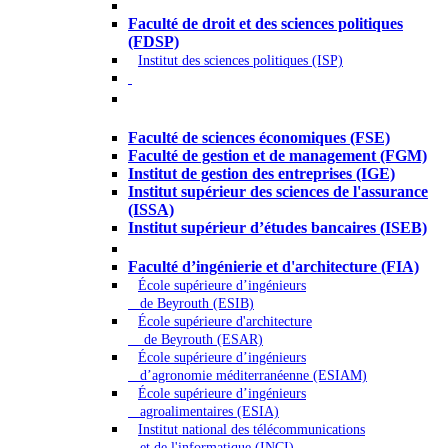
Droit - Sciences politiques
Faculté de droit et des sciences politiques
(FDSP)
Institut des sciences politiques (ISP)
Économie - Gestion - Banque -
Assurances
Faculté de sciences économiques (FSE)
Faculté de gestion et de management (FGM)
Institut de gestion des entreprises (IGE)
Institut supérieur des sciences de l'assurance
(ISSA)
Institut supérieur d’études bancaires (ISEB)
Ingénierie et technologie - Sciences
Faculté d’ingénierie et d'architecture (FIA)
École supérieure d’ingénieurs
de Beyrouth (ESIB)
École supérieure d'architecture
de Beyrouth (ESAR)
École supérieure d’ingénieurs
d’agronomie méditerranéenne (ESIAM)
École supérieure d’ingénieurs
agroalimentaires (ESIA)
Institut national des télécommunications
et de l'informatique (INCI)