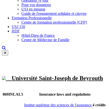
Opération 7e jour
Pour vos donations
USJ en mission
Guide de l'engagement solidaire et citoyen
Formation Professionnelle
Centre de formation professionnelle [CFP]
USJ 150
HDF
Hôtel-Dieu de France
Centre de Médecine de Famille
Université Saint-Joseph de Beyrouth
069INLAL5
Insurance laws and regulations
Institut supérieur des sciences de l'assurance
4 crédits