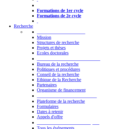
Formations à l’USJ
Formations de 1er cycle
Formations de 2e cycle
Recherche
La Recherche à l'USJ
Mission
Structures de recherche
Projets et thèses
Ecoles doctorales
Vice-rectorat à la Recherche
Bureau de la recherche
Politiques et procédures
Conseil de la recherche
Ethique de la Recherche
Partenaires
Organisme de financement
Plateforme de la recherche
Plateforme de la recherche
Formulaires
Dates à retenir
Appels d'offre
Manifestations Scientifiques
Tous les événements