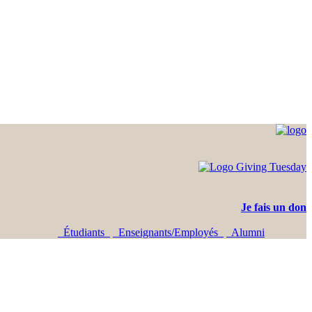
Je fais un don
Étudiants
Enseignants/Employés
Alumni