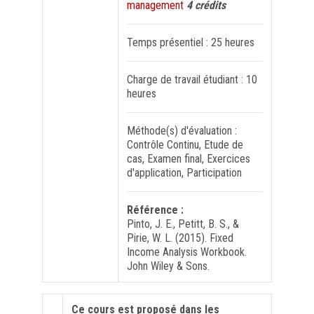
management
4 crédits
FORMATION PROFESSIONNELLE
Temps présentiel : 25 heures
USJ 150
Charge de travail étudiant : 10
heures
HDF
Méthode(s) d'évaluation :
Contrôle Continu, Etude de
cas, Examen final, Exercices
d'application, Participation
Référence :
Pinto, J. E., Petitt, B. S., &
Pirie, W. L. (2015). Fixed
Income Analysis Workbook.
John Wiley & Sons.
Ce cours est proposé dans les