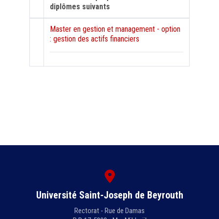
diplômes suivants
Master en gestion et management - option
: gestion des actifs financiers
Université Saint-Joseph de Beyrouth
Rectorat - Rue de Damas