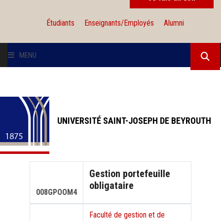
Étudiants
Enseignants/Employés
Alumni
MENU
L'UNIVERSITÉ
INSTITUTIONS
UNIVERSITÉ SAINT-JOSEPH DE BEYROUTH
ADMISSION
RECHERCHE
Gestion portefeuille
obligataire
INTERNATIONAL
008GPOOM4
Faculté de gestion et de
SOLIDARITÉ