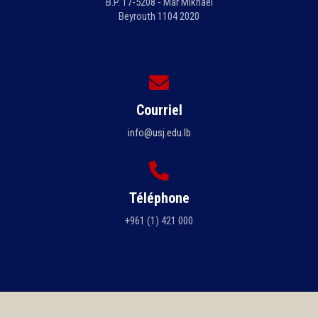
B.P. 17-5208 - Mar Mikhaël
Beyrouth 1104 2020
Courriel
info@usj.edu.lb
Téléphone
+961 (1) 421 000