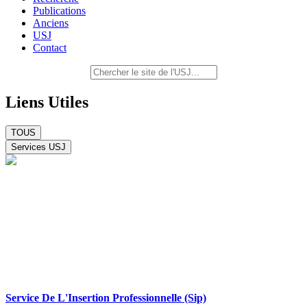
Publications
Anciens
USJ
Contact
Liens Utiles
TOUS
Services USJ
Service De L'Insertion Professionnelle (Sip)