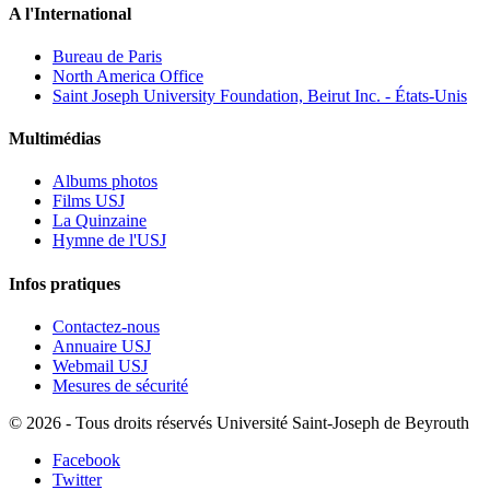
A l'International
Bureau de Paris
North America Office
Saint Joseph University Foundation, Beirut Inc. - États-Unis
Multimédias
Albums photos
Films USJ
La Quinzaine
Hymne de l'USJ
Infos pratiques
Contactez-nous
Annuaire USJ
Webmail USJ
Mesures de sécurité
©
2026 - Tous droits réservés Université Saint-Joseph de Beyrouth
Facebook
Twitter