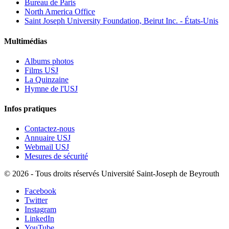
Bureau de Paris
North America Office
Saint Joseph University Foundation, Beirut Inc. - États-Unis
Multimédias
Albums photos
Films USJ
La Quinzaine
Hymne de l'USJ
Infos pratiques
Contactez-nous
Annuaire USJ
Webmail USJ
Mesures de sécurité
©
2026 - Tous droits réservés Université Saint-Joseph de Beyrouth
Facebook
Twitter
Instagram
LinkedIn
YouTube