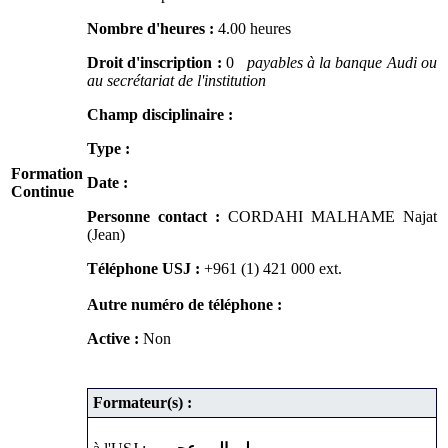
Nombre d'heures :
4.00 heures
Droit d'inscription :
0
payables à la banque Audi ou
au secrétariat de l'institution
Champ disciplinaire :
Type :
Formation
Date :
Continue
Personne contact :
CORDAHI MALHAME Najat
(Jean)
Téléphone USJ :
+961 (1) 421 000
ext.
Autre numéro de téléphone :
Active :
Non
Formateur(s) :