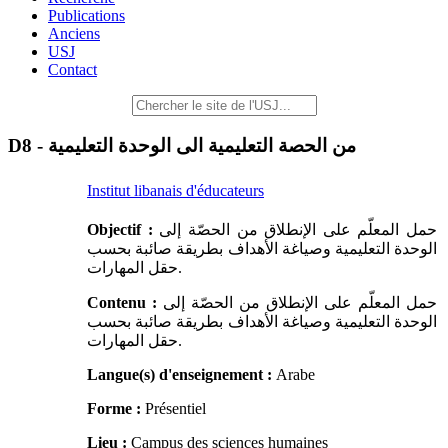
Publications
Anciens
USJ
Contact
D8 - من الحصة التعليمية الى الوحدة التعليمية
Institut libanais d'éducateurs
Objectif :
حمل المعلّم على الإنطلاق من الحصّة إلى
الوحدة التعليمية وصياغة الأهداف بطريقة صائبة بحسب
حقل المهارات.
Contenu :
حمل المعلّم على الإنطلاق من الحصّة إلى
الوحدة التعليمية وصياغة الأهداف بطريقة صائبة بحسب
حقل المهارات.
Langue(s) d'enseignement :
Arabe
Forme :
Présentiel
Lieu :
Campus des sciences humaines