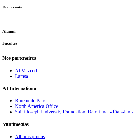
Doctorants
+
Alumni
Facultés
Nos partenaires
Al Mazeed
Lamsa
A l'International
Bureau de Paris
North America Office
Saint Joseph University Foundation, Beirut Inc. - États-Unis
Multimédias
Albums photos