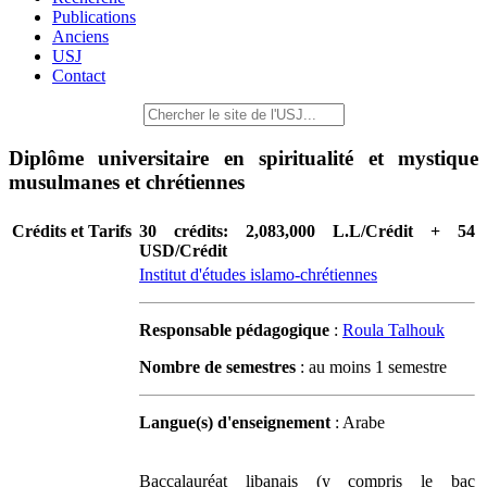
Publications
Anciens
USJ
Contact
Diplôme universitaire en spiritualité et mystique
musulmanes et chrétiennes
Crédits et Tarifs
30 crédits: 2,083,000 L.L/Crédit + 54
USD/Crédit
Institut d'études islamo-chrétiennes
Responsable pédagogique
:
Roula Talhouk
Nombre de semestres
: au moins 1 semestre
Langue(s) d'enseignement
: Arabe
Baccalauréat libanais (y compris le bac