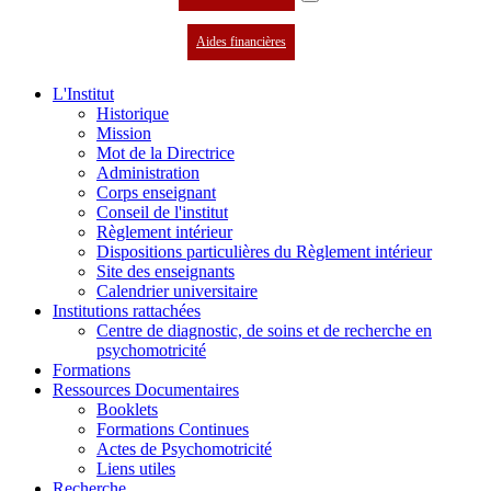
Aides financières
L'Institut
Historique
Mission
Mot de la Directrice
Administration
Corps enseignant
Conseil de l'institut
Règlement intérieur
Dispositions particulières du Règlement intérieur
Site des enseignants
Calendrier universitaire
Institutions rattachées
Centre de diagnostic, de soins et de recherche en
psychomotricité
Formations
Ressources Documentaires
Booklets
Formations Continues
Actes de Psychomotricité
Liens utiles
Recherche