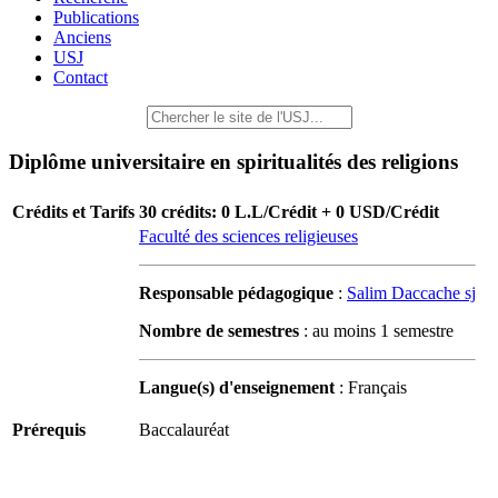
Publications
Anciens
USJ
Contact
Diplôme universitaire en spiritualités des religions
Crédits et Tarifs
30 crédits: 0 L.L/Crédit + 0 USD/Crédit
Faculté des sciences religieuses
Responsable pédagogique
:
Salim Daccache sj
Nombre de semestres
: au moins 1 semestre
Langue(s) d'enseignement
: Français
Prérequis
Baccalauréat