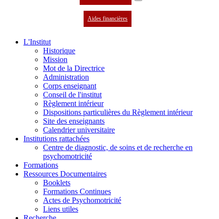
Aides financières
L'Institut
Historique
Mission
Mot de la Directrice
Administration
Corps enseignant
Conseil de l'institut
Règlement intérieur
Dispositions particulières du Règlement intérieur
Site des enseignants
Calendrier universitaire
Institutions rattachées
Centre de diagnostic, de soins et de recherche en
psychomotricité
Formations
Ressources Documentaires
Booklets
Formations Continues
Actes de Psychomotricité
Liens utiles
Recherche