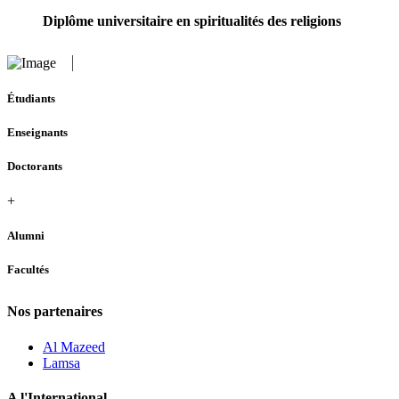
Diplôme universitaire en spiritualités des religions
Étudiants
Enseignants
Doctorants
+
Alumni
Facultés
Nos partenaires
Al Mazeed
Lamsa
A l'International