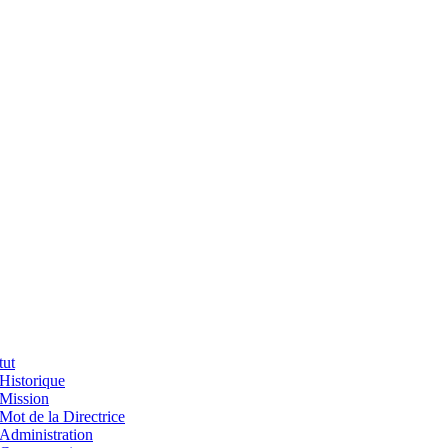
tut
Historique
Mission
Mot de la Directrice
Administration