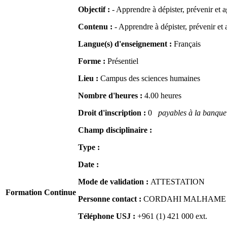
Objectif :
- Apprendre à dépister, prévenir et a
Contenu :
- Apprendre à dépister, prévenir et 
Langue(s) d'enseignement :
Français
Forme :
Présentiel
Lieu :
Campus des sciences humaines
Nombre d'heures :
4.00 heures
Droit d'inscription :
0
payables à la banque 
Champ disciplinaire :
Type :
Date :
Mode de validation :
ATTESTATION
Formation Continue
Personne contact :
CORDAHI MALHAME Naj
Téléphone USJ :
+961 (1) 421 000
ext.