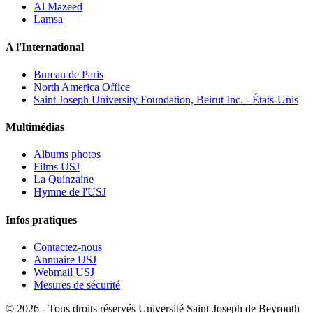
Al Mazeed
Lamsa
A l'International
Bureau de Paris
North America Office
Saint Joseph University Foundation, Beirut Inc. - États-Unis
Multimédias
Albums photos
Films USJ
La Quinzaine
Hymne de l'USJ
Infos pratiques
Contactez-nous
Annuaire USJ
Webmail USJ
Mesures de sécurité
©
2026 - Tous droits réservés Université Saint-Joseph de Beyrouth