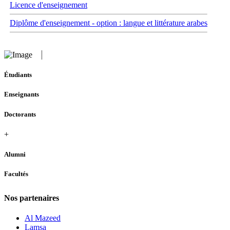
Licence d'enseignement
Diplôme d'enseignement - option : langue et littérature arabes
Étudiants
Enseignants
Doctorants
+
Alumni
Facultés
Nos partenaires
Al Mazeed
Lamsa