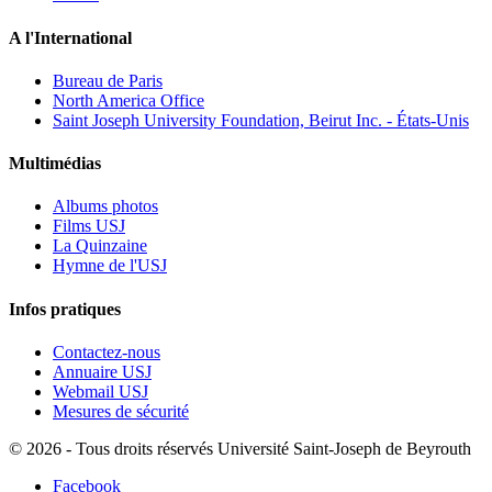
A l'International
Bureau de Paris
North America Office
Saint Joseph University Foundation, Beirut Inc. - États-Unis
Multimédias
Albums photos
Films USJ
La Quinzaine
Hymne de l'USJ
Infos pratiques
Contactez-nous
Annuaire USJ
Webmail USJ
Mesures de sécurité
©
2026 - Tous droits réservés Université Saint-Joseph de Beyrouth
Facebook