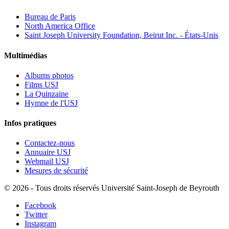
Bureau de Paris
North America Office
Saint Joseph University Foundation, Beirut Inc. - États-Unis
Multimédias
Albums photos
Films USJ
La Quinzaine
Hymne de l'USJ
Infos pratiques
Contactez-nous
Annuaire USJ
Webmail USJ
Mesures de sécurité
©
2026 - Tous droits réservés Université Saint-Joseph de Beyrouth
Facebook
Twitter
Instagram