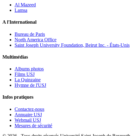
Al Mazeed
Lamsa
A l'International
Bureau de Paris
North America Office
Saint Joseph University Foundation, Beirut Inc. - États-Unis
Multimédias
Albums photos
Films USJ
La Quinzaine
Hymne de l'USJ
Infos pratiques
Contactez-nous
Annuaire USJ
Webmail USJ
Mesures de sécurité
©
2026 - Tous droits réservés Université Saint-Joseph de Beyrouth