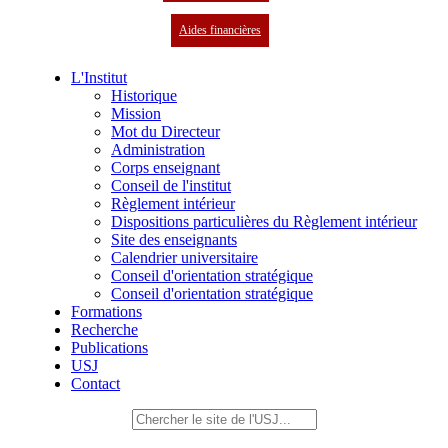
Aides financières
L'Institut
Historique
Mission
Mot du Directeur
Administration
Corps enseignant
Conseil de l'institut
Règlement intérieur
Dispositions particulières du Règlement intérieur
Site des enseignants
Calendrier universitaire
Conseil d'orientation stratégique
Conseil d'orientation stratégique
Formations
Recherche
Publications
USJ
Contact