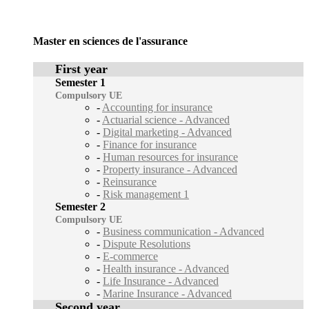
Master en sciences de l'assurance
First year
Semester 1
Compulsory UE
-
Accounting for insurance
-
Actuarial science - Advanced
-
Digital marketing - Advanced
-
Finance for insurance
-
Human resources for insurance
-
Property insurance - Advanced
-
Reinsurance
-
Risk management 1
Semester 2
Compulsory UE
-
Business communication - Advanced
-
Dispute Resolutions
-
E-commerce
-
Health insurance - Advanced
-
Life Insurance - Advanced
-
Marine Insurance - Advanced
Second year