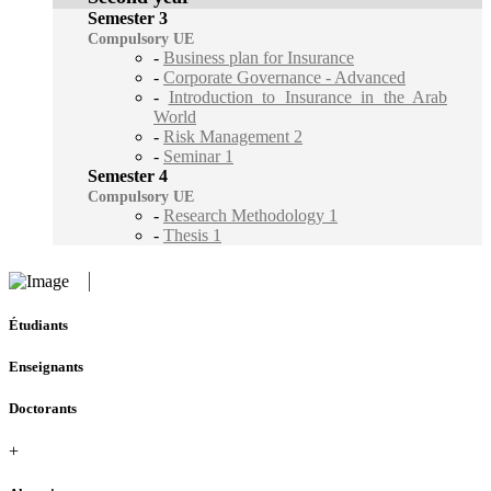
Semester 3
Compulsory UE
-
Business plan for Insurance
-
Corporate Governance - Advanced
-
Introduction to Insurance in the Arab
World
-
Risk Management 2
-
Seminar 1
Semester 4
Compulsory UE
-
Research Methodology 1
-
Thesis 1
Étudiants
Enseignants
Doctorants
+