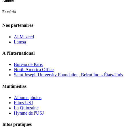
Alumni
Facultés
Nos partenaires
Al Mazeed
Lamsa
A l'International
Bureau de Paris
North America Office
Saint Joseph University Foundation, Beirut Inc. - États-Unis
Multimédias
Albums photos
Films USJ
La Quinzaine
Hymne de l'USJ
Infos pratiques