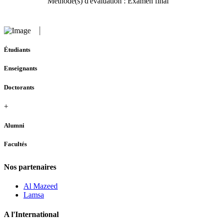
Méthode(s) d'évaluation : Examen final
Étudiants
Enseignants
Doctorants
+
Alumni
Facultés
Nos partenaires
Al Mazeed
Lamsa
A l'International