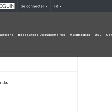
Se connecter
FR
Anciens
Ressources Documentaires
Multimédias
USJ
Con
onde.