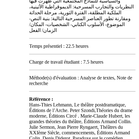
والسياسية للنماذج المجتمعية التي ظهرت فيها
النظريات والتجارب المسرحية: الديموقراطية الأثينية،
الملكية المطلقة، الفترة الثورية، مرحلة الحداثة
ومقارنة تطور العناصر المسرحية التالية: بنية النص-
الموضوع- الأسلوب الكتابي- الشخصيات- المكان/
الزمان/ الفعل
Temps présentiel : 22.5 heures
Charge de travail étudiant : 7.5 heures
Méthode(s) d'évaluation : Analyse de textes, Note de
recherche
Référence :
Hans-Thies Lehmann, Le théâtre postdramatique,
Éditions de l’Arche. Peter Szondi,Théories du drame
moderne, Éditions Circé . Marie-Claude Hubert, les
grandes théories du théâtre, Éditions Armand Collin.
Julie Sermon, Jean Pierre Ryngaert, Théâtres du
XXIème Siècle, commencements, Éditions Armand
Colin. Denis Diderot, Paradoxe sur le comédien,