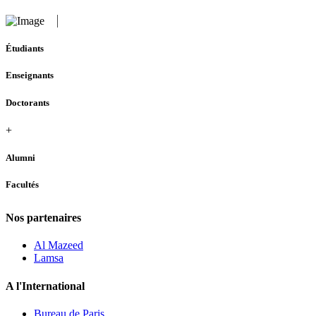
Étudiants
Enseignants
Doctorants
+
Alumni
Facultés
Nos partenaires
Al Mazeed
Lamsa
A l'International
Bureau de Paris