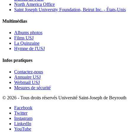
North America Office
Saint Joseph University Foundation, Beirut Inc. - États-Unis
Multimédias
Albums photos
Films USJ
La Quinzaine
Hymne de l'USJ
Infos pratiques
Contactez-nous
Annuaire USJ
Webmail USJ
Mesures de sécurité
©
2026 - Tous droits réservés Université Saint-Joseph de Beyrouth
Facebook
Twitter
Instagram
LinkedIn
YouTube