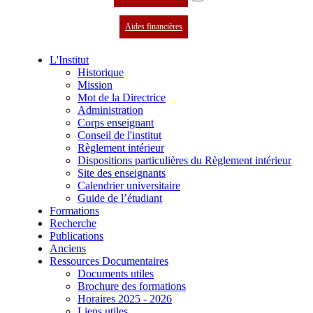
Aides financières
L'Institut
Historique
Mission
Mot de la Directrice
Administration
Corps enseignant
Conseil de l'institut
Règlement intérieur
Dispositions particulières du Règlement intérieur
Site des enseignants
Calendrier universitaire
Guide de l’étudiant
Formations
Recherche
Publications
Anciens
Ressources Documentaires
Documents utiles
Brochure des formations
Horaires 2025 - 2026
Liens utiles