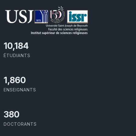
10,801
ÉTUDIANTS
1,973
ENSEIGNANTS
403
DOCTORANTS