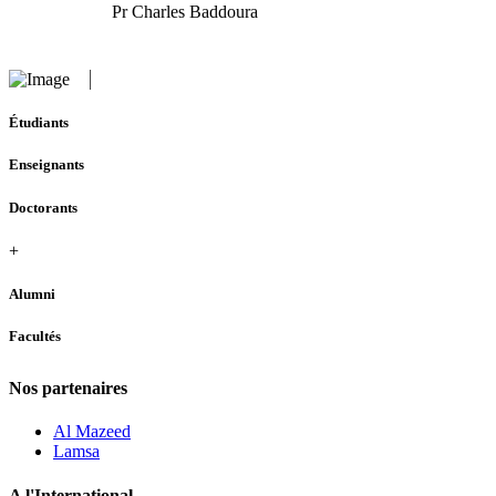
Pr Charles Baddoura
Étudiants
Enseignants
Doctorants
+
Alumni
Facultés
Nos partenaires
Al Mazeed
Lamsa
A l'International