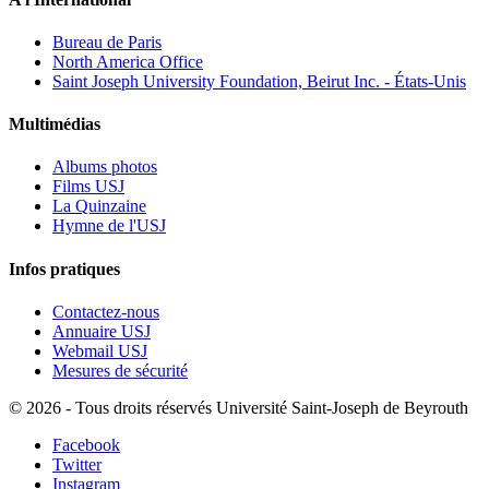
Bureau de Paris
North America Office
Saint Joseph University Foundation, Beirut Inc. - États-Unis
Multimédias
Albums photos
Films USJ
La Quinzaine
Hymne de l'USJ
Infos pratiques
Contactez-nous
Annuaire USJ
Webmail USJ
Mesures de sécurité
©
2026 - Tous droits réservés Université Saint-Joseph de Beyrouth
Facebook
Twitter
Instagram