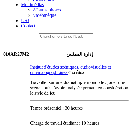
Multimédias
Albums photos
Vidéothèque
USJ
Contact
010AR27M2
إدارة الممثلين
Institut d'études scéniques, audiovisuelles et
cinématographiques
4 crédits
Travailler sur une dramaturgie mondiale : jouer une
scène après l’avoir analysée prenant en considération
le style de jeu.
Temps présentiel : 30 heures
Charge de travail étudiant : 10 heures