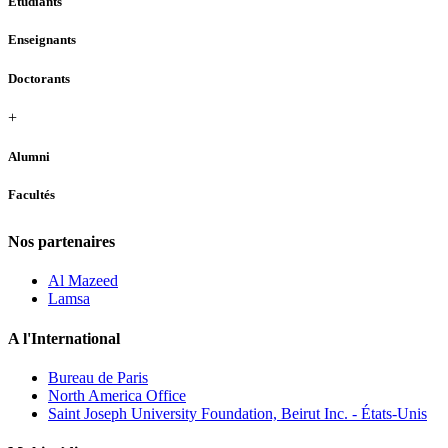
Étudiants
Enseignants
Doctorants
+
Alumni
Facultés
Nos partenaires
Al Mazeed
Lamsa
A l'International
Bureau de Paris
North America Office
Saint Joseph University Foundation, Beirut Inc. - États-Unis