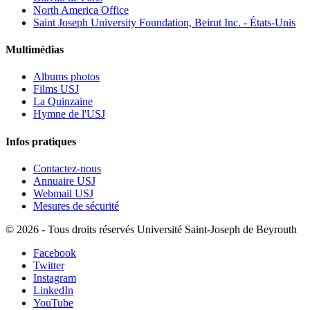
North America Office
Saint Joseph University Foundation, Beirut Inc. - États-Unis
Multimédias
Albums photos
Films USJ
La Quinzaine
Hymne de l'USJ
Infos pratiques
Contactez-nous
Annuaire USJ
Webmail USJ
Mesures de sécurité
©
2026 - Tous droits réservés Université Saint-Joseph de Beyrouth
Facebook
Twitter
Instagram
LinkedIn
YouTube