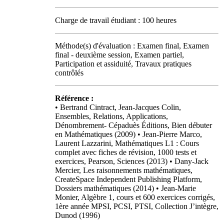
Charge de travail étudiant : 100 heures
Méthode(s) d'évaluation : Examen final, Examen
final - deuxième session, Examen partiel,
Participation et assiduité, Travaux pratiques
contrôlés
Référence :
• Bertrand Cintract, Jean-Jacques Colin,
Ensembles, Relations, Applications,
Dénombrement- Cépaduès Éditions, Bien débuter
en Mathématiques (2009) • Jean-Pierre Marco,
Laurent Lazzarini, Mathématiques L1 : Cours
complet avec fiches de révision, 1000 tests et
exercices, Pearson, Sciences (2013) • Dany-Jack
Mercier, Les raisonnements mathématiques,
CreateSpace Independent Publishing Platform,
Dossiers mathématiques (2014) • Jean-Marie
Monier, Algèbre 1, cours et 600 exercices corrigés,
1ère année MPSI, PCSI, PTSI, Collection J’intègre,
Dunod (1996)