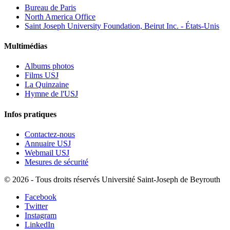
Bureau de Paris
North America Office
Saint Joseph University Foundation, Beirut Inc. - États-Unis
Multimédias
Albums photos
Films USJ
La Quinzaine
Hymne de l'USJ
Infos pratiques
Contactez-nous
Annuaire USJ
Webmail USJ
Mesures de sécurité
©
2026 - Tous droits réservés Université Saint-Joseph de Beyrouth
Facebook
Twitter
Instagram
LinkedIn