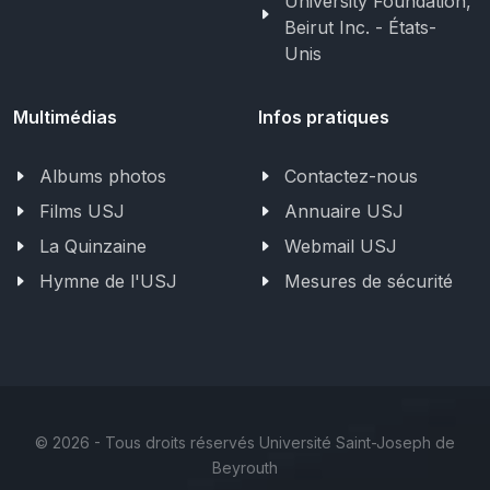
University Foundation,
Beirut Inc. - États-
Unis
Multimédias
Infos pratiques
Albums photos
Contactez-nous
Films USJ
Annuaire USJ
La Quinzaine
Webmail USJ
Hymne de l'USJ
Mesures de sécurité
©
2026 - Tous droits réservés Université Saint-Joseph de
Beyrouth