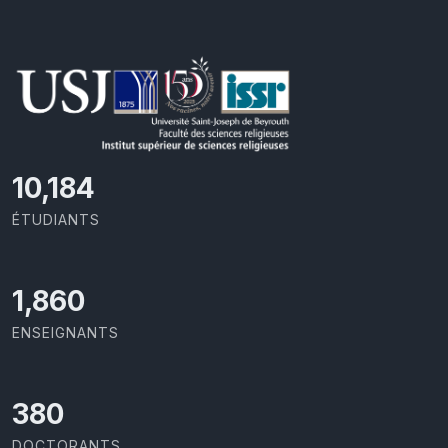
10,801
ÉTUDIANTS
1,973
ENSEIGNANTS
403
DOCTORANTS