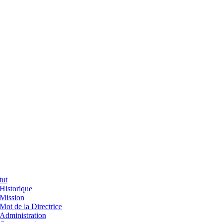
tut
Historique
Mission
Mot de la Directrice
Administration