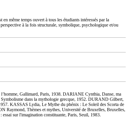
st en même temps ouvert à tous les étudiants intéressés par la
e perspective à la fois structurale, symbolique, psychologique et/ou
 et l’homme, Gallimard, Paris, 1938. DARIANE Cynthia, Danse, ma
 Symbolisme dans la mythologie grecque, 1952. DURAND Gilbert,
, 1957. KASSAS Lydia, Le Mythe du phénix : Le Soleil des Scorta de
 Raymond, Thèmes et mythes, Université de Bruxelles, Bruxelles,
ai sur l'imagination constituante, Paris, Seuil, 1983.