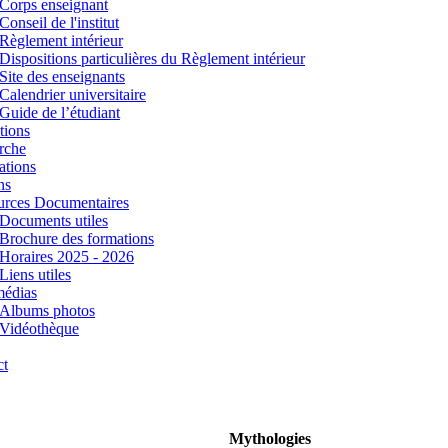
Corps enseignant
Conseil de l'institut
Règlement intérieur
Dispositions particulières du Règlement intérieur
Site des enseignants
Calendrier universitaire
Guide de l’étudiant
tions
rche
ations
ns
urces Documentaires
Documents utiles
Brochure des formations
Horaires 2025 - 2026
Liens utiles
médias
Albums photos
Vidéothèque
ct
Mythologies