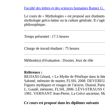
Faculté des lettres et des sciences humaines Ramez G
Le cours de « Mythologies » est proposé aux étudiants i
mythologie gréco-latine ou la culture générale. Il s’agi
philosophique.
Temps présentiel : 17.5 heures
Charge de travail étudiant : 75 heures
Méthode(s) d'évaluation : Dossier, Jeux de rôle
Référence :
BEJJANI Gérard, « Le Mythe de Pénélope dans la lit
Salomé, mémoire de master, FLSH, 2008. DEVEREUX 
Figures mythiques et visages de l’œuvre, Dunod, Pari
L. Gaudé, mémoire, FLSH, 2006. LÉVI-STRAUSS Claud
1981. VERNANT Jean-Pierre, La Grèce ancienne, Maspero
Ce cours est proposé dans les diplômes suivants