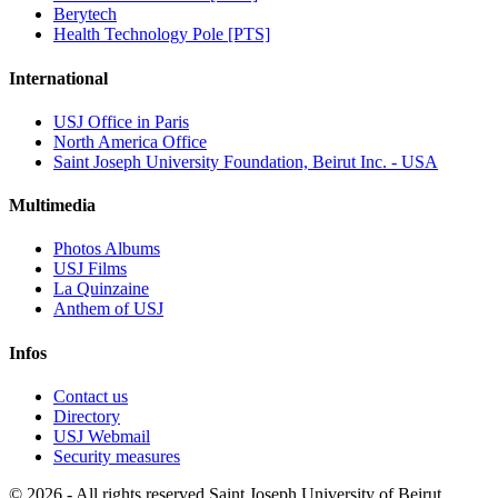
Berytech
Health Technology Pole [PTS]
International
USJ Office in Paris
North America Office
Saint Joseph University Foundation, Beirut Inc. - USA
Multimedia
Photos Albums
USJ Films
La Quinzaine
Anthem of USJ
Infos
Contact us
Directory
USJ Webmail
Security measures
©
2026 - All rights reserved Saint Joseph University of Beirut