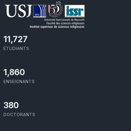
11,727
ÉTUDIANTS
1,973
ENSEIGNANTS
403
DOCTORANTS